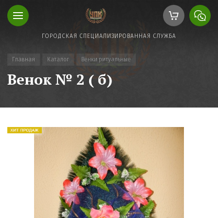
ГОРОДСКАЯ СПЕЦИАЛИЗИРОВАННАЯ СЛУЖБА
Главная
Каталог
Венки ритуальные
Венок № 2 ( б)