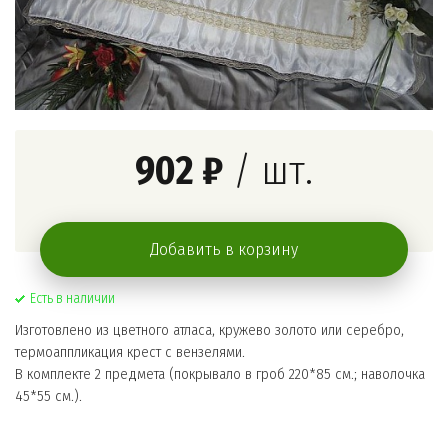
902 ₽
/ шт.
Добавить в корзину
Есть в наличии
Изготовлено из цветного атласа, кружево золото или серебро,
термоаппликация крест с вензелями.
В комплекте 2 предмета (покрывало в гроб 220*85 см.; наволочка
45*55 см.).