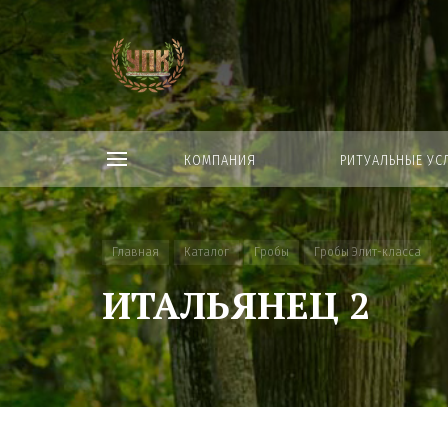
КОМПАНИЯ
РИТУАЛЬНЫЕ УС
Главная
Каталог
Гробы
Гробы Элит-класса
ИТАЛЬЯНЕЦ 2