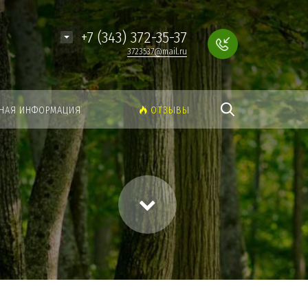
Найти
+7 (343) 372-35-37
3723537@mail.ru
НАЯ ИНФОРМАЦИЯ
ОТЗЫВЫ