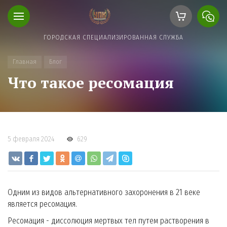
ГОРОДСКАЯ СПЕЦИАЛИЗИРОВАННАЯ СЛУЖБА
Главная
Блог
Что такое ресомация
5 февраля 2024
629
Одним из видов альтернативного захоронения в 21 веке
является ресомация.
Ресомация - диссолюция мертвых тел путем растворения в